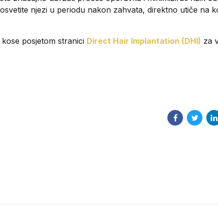
posvetite njezi u periodu nakon zahvata, direktno utiče na 
e kose posjetom stranici
Direct Hair Implantation (DHI)
za v