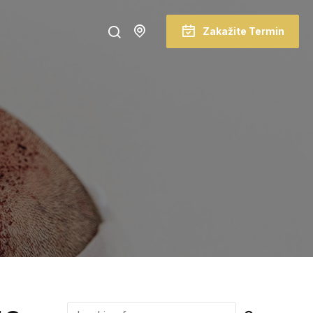
Zakažite Termin