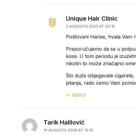
Unique Hair Clinic
2 AUGUSTA 2025 AT 20:15
Poštovani Harise, hvala Vam n
Preporučujemo da se u potpuno
kose. U tom periodu je izuzet
nikotin to može značajno omet
Što duže izbjegavate cigarete,
pitanja, rado ćemo Vam pomoć
REPLY
Tarik Halilović
10 AUGUSTA 2025 AT 13:15