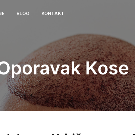
GE
BLOG
KONTAKT
 Oporavak Kose