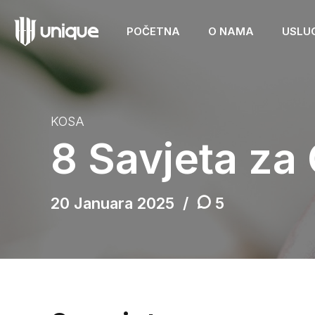
POČETNA
O NAMA
USLU
KOSA
8 Savjeta za
20 Januara 2025
5