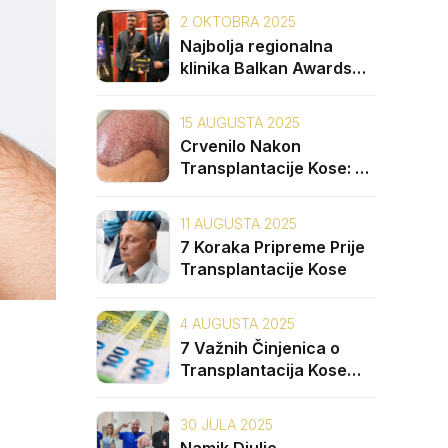
2 OKTOBRA 2025
Najbolja regionalna
klinika Balkan Awards
2025: Unique Hair Clinic
15 AUGUSTA 2025
Crvenilo Nakon
Transplantacije Kose: 5
Uzroka i Kako ga
Spriječiti
11 AUGUSTA 2025
7 Koraka Pripreme Prije
Transplantacije Kose
4 AUGUSTA 2025
7 Važnih Činjenica o
Transplantacija Kose
Cijena na Balkanu
30 JULA 2025