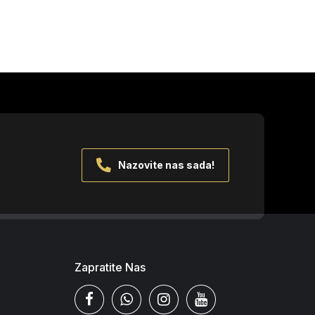
Nazovite nas sada!
Zapratite Nas