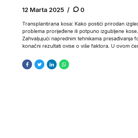
12 Marta 2025
0
Transplantirana kosa: Kako postići prirodan izgl
problema prorijeđene ili potpuno izgubljene kose. 
Zahvaljujući naprednim tehnikama presađivanja fo
konačni rezultati ovise o više faktora. U ovom ćem