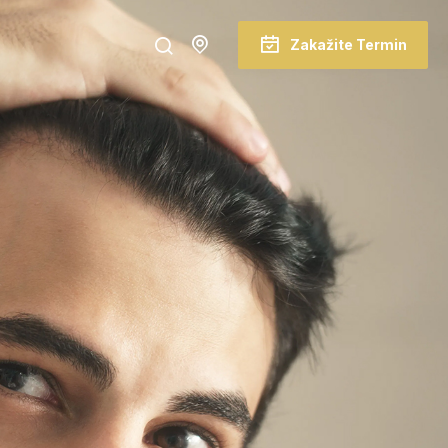
Zakažite Termin