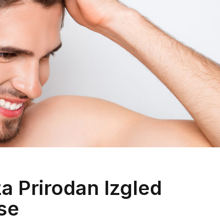
za Prirodan Izgled
se