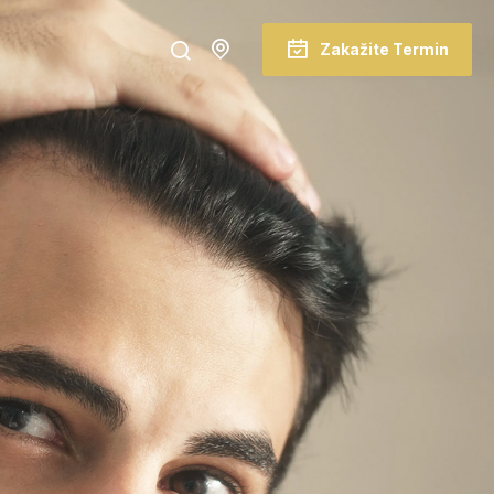
Zakažite Termin