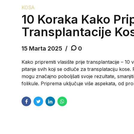
KOSA
10 Koraka Kako Prip
Transplantacije Ko
15 Marta 2025
0
Kako pripremiti vlasište prije transplantacije – 10 
pitanje svih koji se odluče za transplataciju kose.
mogu značajno poboljšati svoje rezultate, smanjiti
folikule. Priprema uključuje više aspekata, od pr