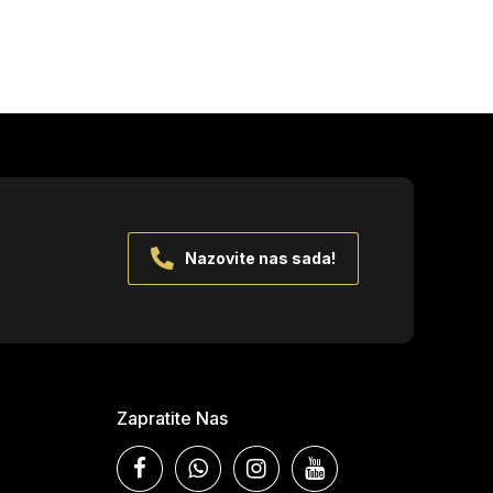
Nazovite nas sada!
Zapratite Nas