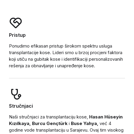
Pristup
Ponudimo efikasan pristup širokom spektru usluga
transplantacije kose. Lideri smo u brzoj procjeni faktora
koji utiču na gubitak kose i identifikaciji personalizovanih
rešenja za obnavljanje i unapređenje kose.
Stručnjaci
Naši stručnjaci za transplantaciju kose,
Hasan Hüseyin
Kızılkaya, Burcu Gençtürk
i
Buse Yahya,
već 4
godine vode transplantaciju u Sarajevu. Ovaj tim visokog