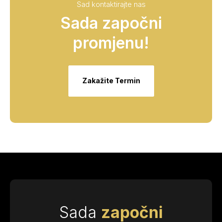
Sad kontaktirajte nas
Sada započni
promjenu!
Zakažite Termin
Sada
započni