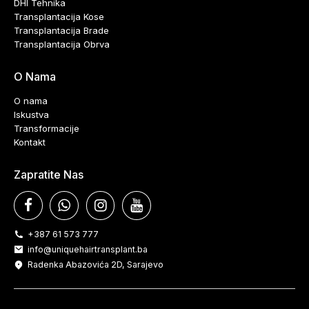
DHI Tehnika
Transplantacija Kose
Transplantacija Brade
Transplantacija Obrva
O Nama
O nama
Iskustva
Transformacije
Kontakt
Zapratite Nas
+387 61 573 777
info@uniquehairtransplant.ba
Radenka Abazovića 2D, Sarajevo