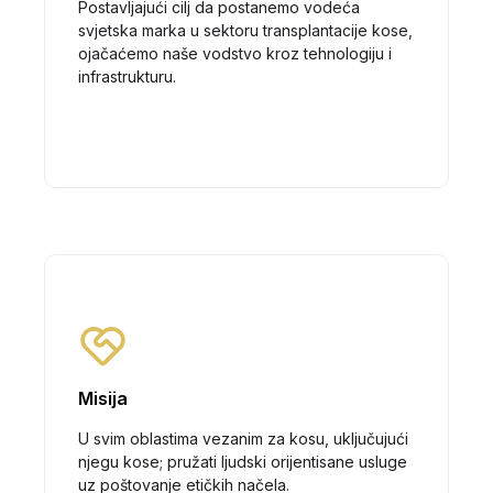
Postavljajući cilj da postanemo vodeća
svjetska marka u sektoru transplantacije kose,
ojačaćemo naše vodstvo kroz tehnologiju i
infrastrukturu.
Misija
U svim oblastima vezanim za kosu, uključujući
njegu kose; pružati ljudski orijentisane usluge
uz poštovanje etičkih načela.