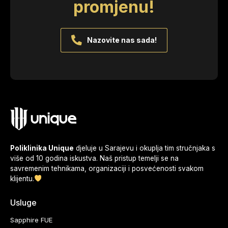
promjenu!
Nazovite nas sada!
Poliklinika Unique
djeluje u Sarajevu i okuplja tim stručnjaka s
više od 10 godina iskustva. Naš pristup temelji se na
savremenim tehnikama, organizaciji i posvećenosti svakom
klijentu.
Usluge
Sapphire FUE