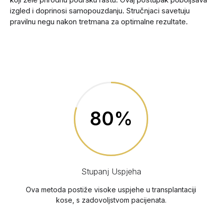
izgled i doprinosi samopouzdanju. Stručnjaci savetuju
pravilnu negu nakon tretmana za optimalne rezultate.
80%
Stupanj Uspjeha
Ova metoda postiže visoke uspjehe u transplantaciji
kose, s zadovoljstvom pacijenata.