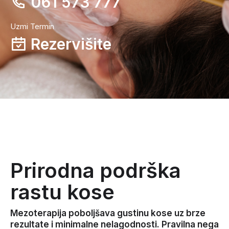
061 573 777
Uzmi Termin
Rezervišite
Prirodna podrška
rastu kose
Mezoterapija poboljšava gustinu kose uz brze
rezultate i minimalne nelagodnosti. Pravilna nega