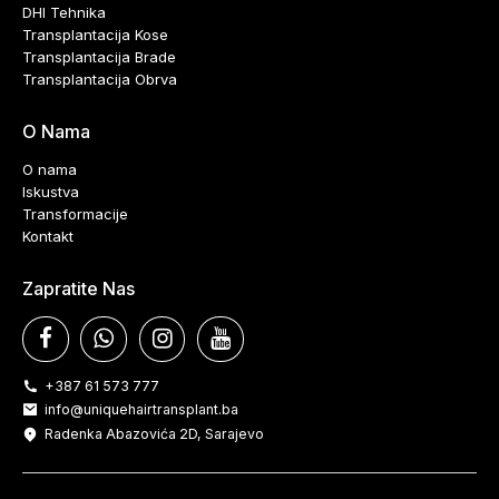
DHI Tehnika
Transplantacija Kose
Transplantacija Brade
Transplantacija Obrva
O Nama
O nama
Iskustva
Transformacije
Kontakt
Zapratite Nas
+387 61 573 777
info@uniquehairtransplant.ba
Radenka Abazovića 2D, Sarajevo