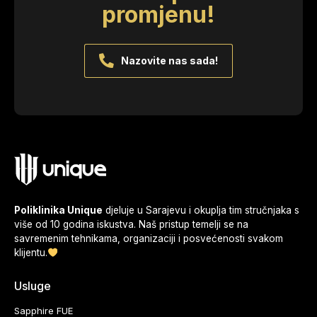
promjenu!
Nazovite nas sada!
Poliklinika Unique
djeluje u Sarajevu i okuplja tim stručnjaka s
više od 10 godina iskustva. Naš pristup temelji se na
savremenim tehnikama, organizaciji i posvećenosti svakom
klijentu.
Usluge
Sapphire FUE