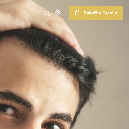
Zakažite Termin