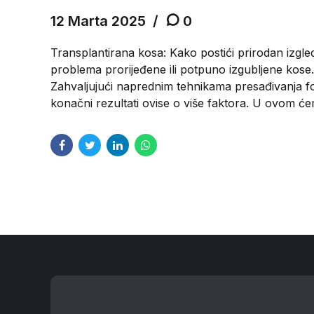
12 Marta 2025
0
Transplantirana kosa: Kako postići prirodan izgl
problema prorijeđene ili potpuno izgubljene kose. 
Zahvaljujući naprednim tehnikama presađivanja fo
konačni rezultati ovise o više faktora. U ovom ćem