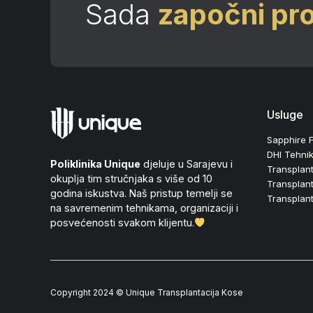
Sada
započni pr
Usluge
Sapphire 
DHI Tehni
Poliklinika Unique
djeluje u Sarajevu i
Transplant
okuplja tim stručnjaka s više od 10
Transplant
godina iskustva. Naš pristup temelji se
Transplan
na savremenim tehnikama, organizaciji i
posvećenosti svakom klijentu.
Copyright 2024 © Unique Transplantacija Kose