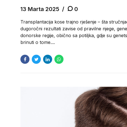
13 Marta 2025
0
Transplantacija kose trajno rješenje – šta stručnja
dugoročni rezultati zavise od pravilne njege, genet
donorske regije, obično sa potiljka, gdje su genet
brinuti o tome....