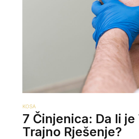
KOSA
7 Činjenica: Da li j
Trajno Rješenje?