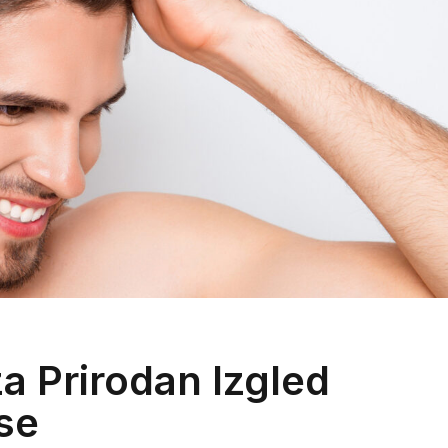
za Prirodan Izgled
se