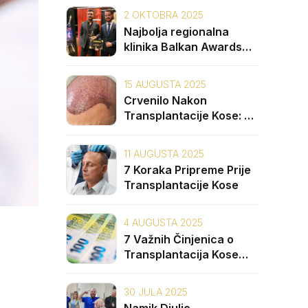
2 OKTOBRA 2025
Najbolja regionalna
klinika Balkan Awards
2025: Unique Hair Clinic
15 AUGUSTA 2025
Crvenilo Nakon
Transplantacije Kose: 5
Uzroka i Kako ga
Spriječiti
11 AUGUSTA 2025
7 Koraka Pripreme Prije
Transplantacije Kose
4 AUGUSTA 2025
7 Važnih Činjenica o
Transplantacija Kose
Cijena na Balkanu
30 JULA 2025