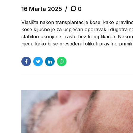
16 Marta 2025
0
Vlasišta nakon transplantacije kose: kako pravilno z
kose ključno je za uspješan oporavak i dugotrajne
stabilno ukorijene i rastu bez komplikacija. Nakon 
njegu kako bi se presađeni folikuli pravilno primili i