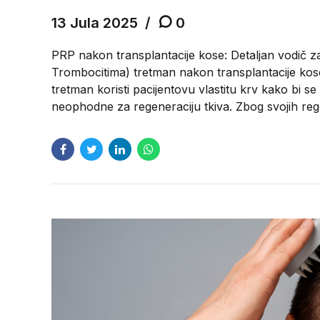
13 Jula 2025
0
PRP nakon transplantacije kose: Detaljan vodič z
Trombocitima) tretman nakon transplantacije kos
tretman koristi pacijentovu vlastitu krv kako bi s
neophodne za regeneraciju tkiva. Zbog svojih reg