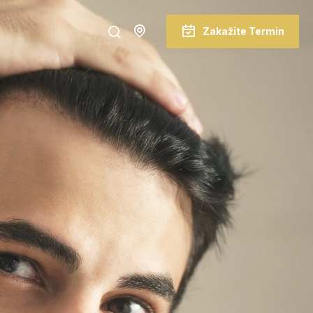
Zakažite Termin