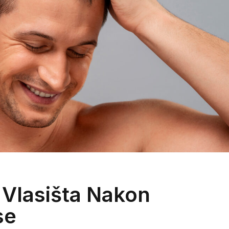
 Vlasišta Nakon
se