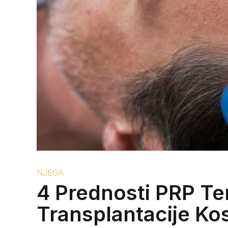
NJEGA
4 Prednosti PRP Te
Transplantacije Ko