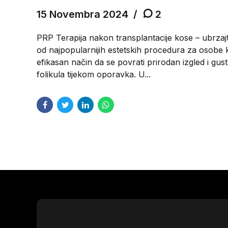
15 Novembra 2024
2
PRP Terapija nakon transplantacije kose – ubrzajt
od najpopularnijih estetskih procedura za osobe 
efikasan način da se povrati prirodan izgled i gust
folikula tijekom oporavka. U...