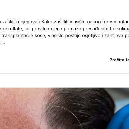
aštititi i njegovati Kako zaštititi vlasište nakon transplantac
 rezultate, jer pravilna njega pomaže presađenim folikulim
transplantacije kose, vlasište postaje osjetljivo i zahtijeva
...
Pročitajt