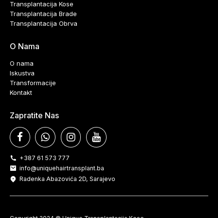
Transplantacija Kose
Transplantacija Brade
Transplantacija Obrva
O Nama
O nama
Iskustva
Transformacije
Kontakt
Zapratite Nas
+387 61 573 777
info@uniquehairtransplant.ba
Radenka Abazovića 2D, Sarajevo