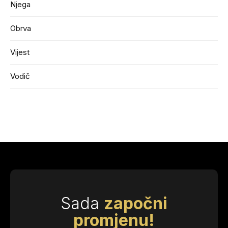
Njega
Obrva
Vijest
Vodič
Sada
započni
promjenu!