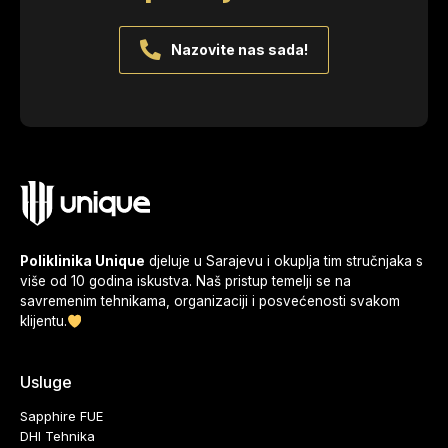
Nazovite nas sada!
Poliklinika Unique
djeluje u Sarajevu i okuplja tim stručnjaka s
više od 10 godina iskustva. Naš pristup temelji se na
savremenim tehnikama, organizaciji i posvećenosti svakom
klijentu.
Usluge
Sapphire FUE
DHI Tehnika