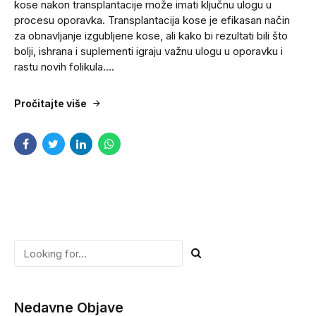
kose nakon transplantacije može imati ključnu ulogu u
procesu oporavka. Transplantacija kose je efikasan način
za obnavljanje izgubljene kose, ali kako bi rezultati bili što
bolji, ishrana i suplementi igraju važnu ulogu u oporavku i
rastu novih folikula....
Pročitajte više
Nedavne Objave