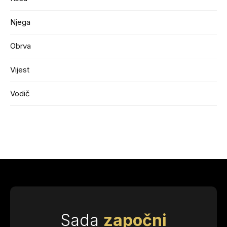
Njega
Obrva
Vijest
Vodič
Sada
započni