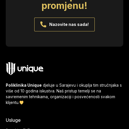
promjenu!
Nazovite nas sada!
Poliklinika Unique
djeluje u Sarajevu i okuplja tim stručnjaka s
više od 10 godina iskustva. Naš pristup temelji se na
savremenim tehnikama, organizaciji i posvećenosti svakom
klijentu.
Usluge