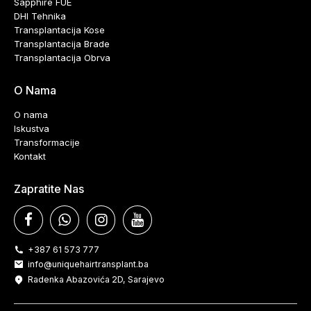
Sapphire FUE
DHI Tehnika
Transplantacija Kose
Transplantacija Brade
Transplantacija Obrva
O Nama
O nama
Iskustva
Transformacije
Kontakt
Zapratite Nas
+387 61 573 777
info@uniquehairtransplant.ba
Radenka Abazovića 2D, Sarajevo