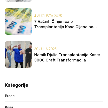
4 AUGUSTA 2025
7 Važnih Činjenica o
Transplantacija Kose Cijena na
Balkanu
30 JULA 2025
Namik Djulic Transplantacija Kose:
3000 Graft Transformacija
Kategorije
Brade
Kosa