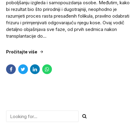
poboljšanju izgleda i samopouzdanja osobe. Međutim, kako
bi rezultat bio što prirodniji i dugotrajniji, neophodno je
razumjeti proces rasta presađenih folikula, pravilno odabrati
frizuru i primjenjivati odgovarajuću njegu kose. Ovaj vodič
detaljno objašnjava sve faze, od prvih sedmica nakon
transplantacije do...
Pročitajte više