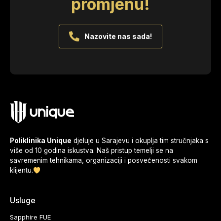
promjenu!
Nazovite nas sada!
Poliklinika Unique
djeluje u Sarajevu i okuplja tim stručnjaka s
više od 10 godina iskustva. Naš pristup temelji se na
savremenim tehnikama, organizaciji i posvećenosti svakom
klijentu.
Usluge
Sapphire FUE