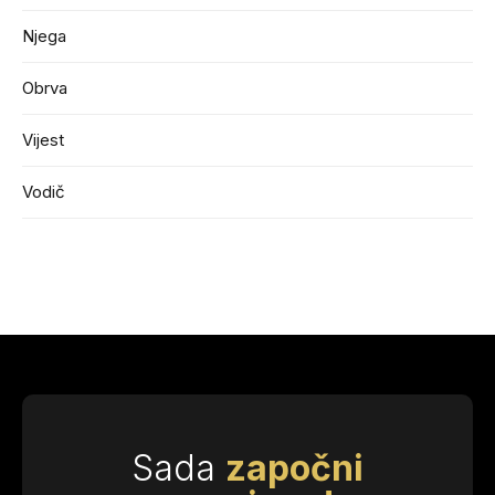
Njega
Obrva
Vijest
Vodič
Sada
započni