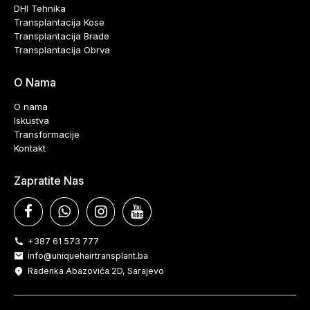
DHI Tehnika
Transplantacija Kose
Transplantacija Brade
Transplantacija Obrva
O Nama
O nama
Iskustva
Transformacije
Kontakt
Zapratite Nas
+387 61 573 777
info@uniquehairtransplant.ba
Radenka Abazovića 2D, Sarajevo