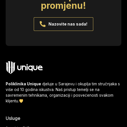
promjenu!
Nazovite nas sada!
Poliklinika Unique
djeluje u Sarajevu i okuplja tim stručnjaka s
više od 10 godina iskustva. Naš pristup temelji se na
savremenim tehnikama, organizaciji i posvećenosti svakom
klijentu.
Usluge