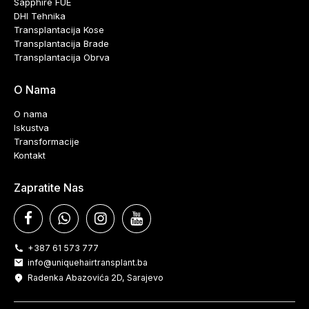
Sapphire FUE
DHI Tehnika
Transplantacija Kose
Transplantacija Brade
Transplantacija Obrva
O Nama
O nama
Iskustva
Transformacije
Kontakt
Zapratite Nas
+387 61 573 777
info@uniquehairtransplant.ba
Radenka Abazovića 2D, Sarajevo