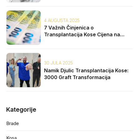
4 AUGUSTA 2025
7 Važnih Činjenica o
Transplantacija Kose Cijena na
Balkanu
30 JULA 2025
Namik Djulic Transplantacija Kose:
3000 Graft Transformacija
Kategorije
Brade
Kosa