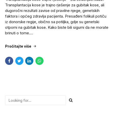
Transplantacija kose je trajno rješenje za gubitak kose, ali
dugoročni rezultati zavise od pravilne njege, genetskih
faktora i općeg zdravlja pacijenta. Presađeni folikuli potiču
iz donorske regije, obično sa potiljka, gdje su genetski
otporni na gubitak kose. Kako biste bili sigurni da ne morate
brinuti o tome....
Pročitajte više