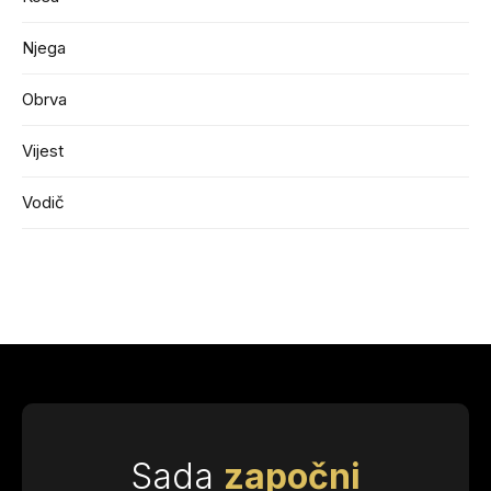
Njega
Obrva
Vijest
Vodič
Sada
započni