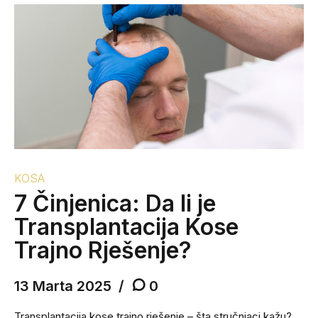
KOSA
7 Činjenica: Da li je
Transplantacija Kose
Trajno Rješenje?
13 Marta 2025
0
Transplantacija kose trajno rješenje – šta stručnjaci kažu?