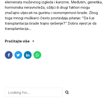
elemenata muževnog izgleda i karizme. Međutim, genetika,
hormonska neravnoteža, ožiljci ili drugi faktori mogu
značajno utjecati na gustinu i ravnomjernost brade. Zbog
toga mnogi muškarci često postavljaju pitanje: “Da li je
transplantacija brade trajno rješenje?” Dobra vijest je da
transplantacija...
Pročitajte više