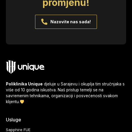
promjenu!
Nazovite nas sada!
Poliklinika Unique
djeluje u Sarajevu i okuplja tim stručnjaka s
više od 10 godina iskustva. Naš pristup temelji se na
savremenim tehnikama, organizaciji i posvećenosti svakom
klijentu.
Usluge
Sapphire FUE