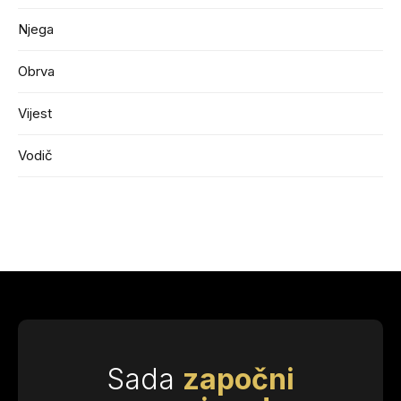
Njega
Obrva
Vijest
Vodič
Sada
započni