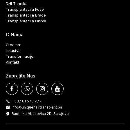
DHI Tehnika
Transplantacija Kose
Transplantacija Brade
Transplantacija Obrva
O Nama
O nama
Iskustva
Transformacije
Kontakt
Zapratite Nas
+387 61 573 777
info@uniquehairtransplant.ba
Radenka Abazovića 2D, Sarajevo