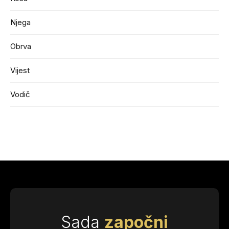
Njega
Obrva
Vijest
Vodič
Sada
započni