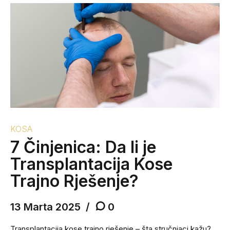
KOSA
7 Činjenica: Da li je
Transplantacija Kose
Trajno Rješenje?
13 Marta 2025
0
Transplantacija kose trajno rješenje – šta stručnjaci kažu?