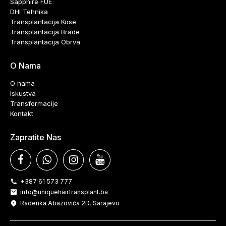
Sapphire FUE
DHI Tehnika
Transplantacija Kose
Transplantacija Brade
Transplantacija Obrva
O Nama
O nama
Iskustva
Transformacije
Kontakt
Zapratite Nas
+387 61 573 777
info@uniquehairtransplant.ba
Radenka Abazovića 2D, Sarajevo