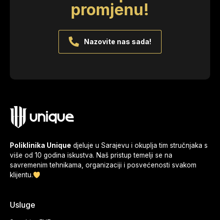
promjenu!
Nazovite nas sada!
Poliklinika Unique
djeluje u Sarajevu i okuplja tim stručnjaka s
više od 10 godina iskustva. Naš pristup temelji se na
savremenim tehnikama, organizaciji i posvećenosti svakom
klijentu.
Usluge