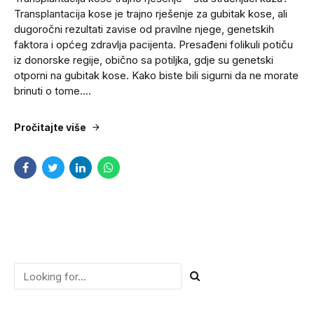
Transplantacija kose je trajno rješenje za gubitak kose, ali
dugoročni rezultati zavise od pravilne njege, genetskih
faktora i općeg zdravlja pacijenta. Presađeni folikuli potiču
iz donorske regije, obično sa potiljka, gdje su genetski
otporni na gubitak kose. Kako biste bili sigurni da ne morate
brinuti o tome....
Pročitajte više