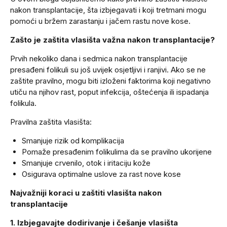
nakon transplantacije, šta izbjegavati i koji tretmani mogu
pomoći u bržem zarastanju i jačem rastu nove kose.
Zašto je zaštita vlasišta važna nakon transplantacije?
Prvih nekoliko dana i sedmica nakon transplantacije
presađeni folikuli su još uvijek osjetljivi i ranjivi. Ako se ne
zaštite pravilno, mogu biti izloženi faktorima koji negativno
utiču na njihov rast, poput infekcija, oštećenja ili ispadanja
folikula.
Pravilna zaštita vlasišta:
Smanjuje rizik od komplikacija
Pomaže presađenim folikulima da se pravilno ukorijene
Smanjuje crvenilo, otok i iritaciju kože
Osigurava optimalne uslove za rast nove kose
Najvažniji koraci u zaštiti vlasišta nakon
transplantacije
1. Izbjegavajte dodirivanje i češanje vlasišta