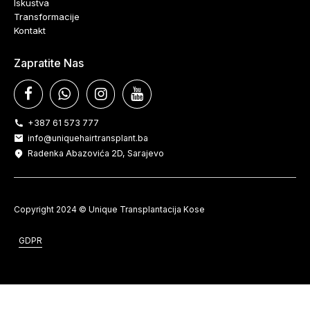
Iskustva
Transformacije
Kontakt
Zapratite Nas
+387 61 573 777
info@uniquehairtransplant.ba
Radenka Abazovića 2D, Sarajevo
Copyright 2024 © Unique Transplantacija Kose
GDPR