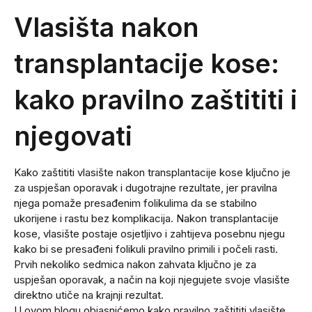
Vlasišta nakon
transplantacije kose:
kako pravilno zaštititi i
njegovati
Kako zaštititi vlasište nakon transplantacije kose ključno je
za uspješan oporavak i dugotrajne rezultate, jer pravilna
njega pomaže presađenim folikulima da se stabilno
ukorijene i rastu bez komplikacija. Nakon transplantacije
kose, vlasište postaje osjetljivo i zahtijeva posebnu njegu
kako bi se presađeni folikuli pravilno primili i počeli rasti.
Prvih nekoliko sedmica nakon zahvata ključno je za
uspješan oporavak, a način na koji njegujete svoje vlasište
direktno utiče na krajnji rezultat.
U ovom blogu objasnićemo kako pravilno zaštititi vlasište