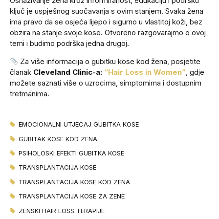
Osnaživanje žena kroz informiranost, edukaciju i podršku
ključ je uspješnog suočavanja s ovim stanjem. Svaka žena
ima pravo da se osjeća lijepo i sigurno u vlastitoj koži, bez
obzira na stanje svoje kose. Otvoreno razgovarajmo o ovoj
temi i budimo podrška jedna drugoj.
Za više informacija o gubitku kose kod žena, posjetite
članak
Cleveland Clinic-a:
“Hair Loss in Women”
, gdje
možete saznati više o uzrocima, simptomima i dostupnim
tretmanima.
EMOCIONALNI UTJECAJ GUBITKA KOSE
GUBITAK KOSE KOD ZENA
PSIHOLOSKI EFEKTI GUBITKA KOSE
TRANSPLANTACIJA KOSE
TRANSPLANTACIJA KOSE KOD ZENA
TRANSPLANTACIJA KOSE ZA ZENE
ZENSKI HAIR LOSS TERAPIJE