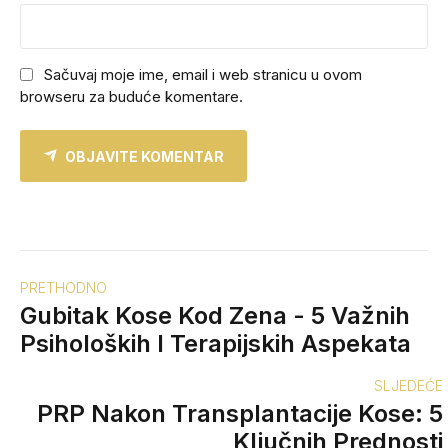
Sačuvaj moje ime, email i web stranicu u ovom
browseru za buduće komentare.
OBJAVITE KOMENTAR
PRETHODNO
Gubitak Kose Kod Zena - 5 Važnih
Psiholoških I Terapijskih Aspekata
SLJEDEĆE
PRP Nakon Transplantacije Kose: 5
Ključnih Prednosti