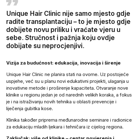
Unique Hair Clinic nije samo mjesto gdje
radite transplantaciju – to je mjesto gdje
dobijete novu priliku i vraćate vjeru u
sebe. Stručnost i pažnja koju ovdje
dobijate su neprocjenjivi.
Vizija za budućnost: edukacija, inovacija i širenje
Unique Hair Clinic ne planira stati na ovome. Uz postojeće
uspjehe, već su u planu novi edukativni projekti, ulaganja u
inovativne metode i proširenje kapaciteta. Otvaranje nove
klinike u regionu jedan je od narednih velikih koraka, a fokus
je i na istraživanju novih tehnika u oblasti prevencije i
liječenja gubitka kose.
Klinika također priprema međunarodne seminare i radionice
za edukaciju mladih ljekara i tehničara iz cijelog regiona.
Zaključak: više od klinike – centar povjerenja i