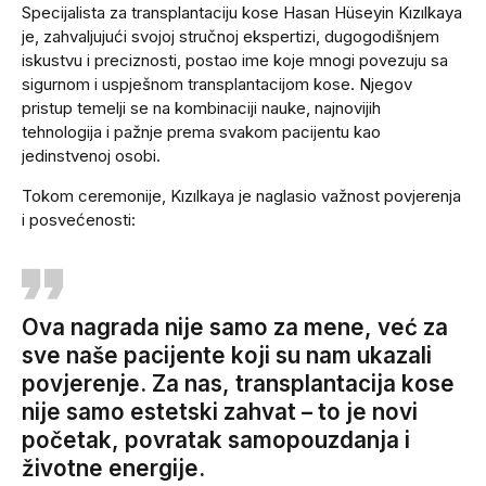
Specijalista za transplantaciju kose Hasan Hüseyin Kızılkaya
je, zahvaljujući svojoj stručnoj ekspertizi, dugogodišnjem
iskustvu i preciznosti, postao ime koje mnogi povezuju sa
sigurnom i uspješnom transplantacijom kose. Njegov
pristup temelji se na kombinaciji nauke, najnovijih
tehnologija i pažnje prema svakom pacijentu kao
jedinstvenoj osobi.
Tokom ceremonije, Kızılkaya je naglasio važnost povjerenja
i posvećenosti:
Ova nagrada nije samo za mene, već za
sve naše pacijente koji su nam ukazali
povjerenje. Za nas, transplantacija kose
nije samo estetski zahvat – to je novi
početak, povratak samopouzdanja i
životne energije.