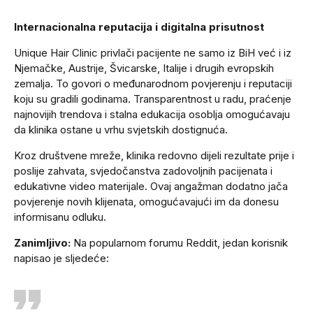
Internacionalna reputacija i digitalna prisutnost
Unique Hair Clinic privlači pacijente ne samo iz BiH već i iz
Njemačke, Austrije, Švicarske, Italije i drugih evropskih
zemalja. To govori o međunarodnom povjerenju i reputaciji
koju su gradili godinama. Transparentnost u radu, praćenje
najnovijih trendova i stalna edukacija osoblja omogućavaju
da klinika ostane u vrhu svjetskih dostignuća.
Kroz društvene mreže, klinika redovno dijeli rezultate prije i
poslije zahvata, svjedočanstva zadovoljnih pacijenata i
edukativne video materijale. Ovaj angažman dodatno jača
povjerenje novih klijenata, omogućavajući im da donesu
informisanu odluku.
Zanimljivo:
Na popularnom forumu Reddit, jedan korisnik
napisao je sljedeće: