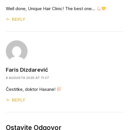
Well done, Unique Hair Clinic! The best one…
REPLY
Faris Dizdarević
8 AUGUSTA 2025 AT 11:27
Čestitke, doktor Hasane!
REPLY
Ostavite Odgovor