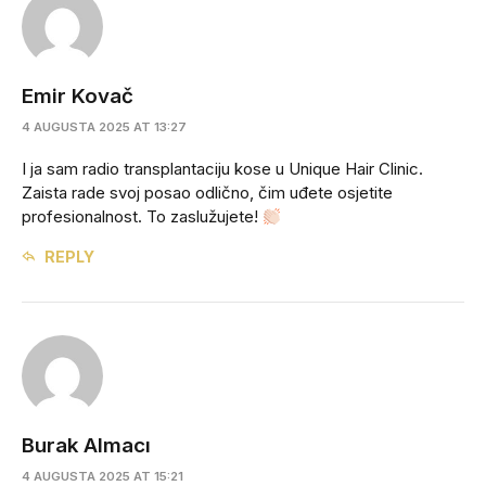
Emir Kovač
4 AUGUSTA 2025 AT 13:27
I ja sam radio transplantaciju kose u Unique Hair Clinic.
Zaista rade svoj posao odlično, čim uđete osjetite
profesionalnost. To zaslužujete!
REPLY
Burak Almacı
4 AUGUSTA 2025 AT 15:21