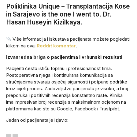
Poliklinika Unique – Transplantacija Kose
in Sarajevo is the one I went to. Dr.
Hasan Huseyin Kizilkaya.
Više informacija i iskustava pacijenata možete pogledati
klikom na ovaj
Reddit komentar
.
Izvanredna briga o pacijentima i vrhunski rezultati
Pacijenti često ističu toplinu i profesionalnost tima.
Postoperativna njega i kontinuirana komunikacija sa
stručnjacima stvaraju osjećaj sigurnosti i potpune podrške
kroz cijeli proces. Zadovoljstvo pacijenata je visoko, a broj
preporuka i pozitivnih recenzija konstantno raste. Klinika
ima impresivan broj recenzija s maksimalnom ocjenom na
platformama kao što su Google, Facebook i Trustpilot.
Jedan od pacijenata je izjavio: