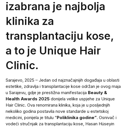
izabrana je najbolja
klinika za
transplantaciju kose,
a to je Unique Hair
Clinic.
Sarajevo, 2025 – Jedan od najznačajnijih događaja u oblasti
estetike, zdravlja i transplantacije kose održan je ovog maja
u Sarajevu, gdje je prestižna manifestacija
Beauty &
Health Awards 2025
donijela velike uspjehe za Unique
Hair Clinic. Ova renomirana klinika, koja je u posljednjih
nekoliko godina postavila nove standarde u estetskoj
medicini, ponijela je titulu “
Poliklinika godine”
. Osnivač i
vodeći stručnjak za transplantaciju kose, Hasan Hüseyin